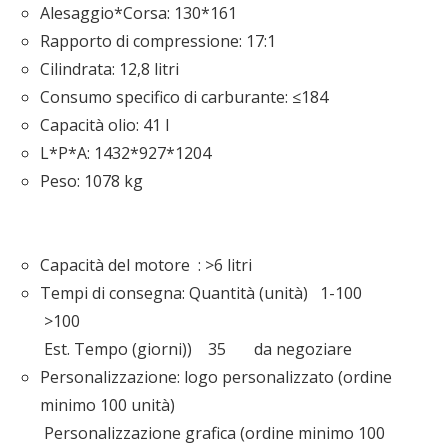
Alesaggio*Corsa: 130*161
Rapporto di compressione: 17:1
Cilindrata: 12,8 litri
Consumo specifico di carburante: ≤184
Capacità olio: 41 l
L*P*A: 1432*927*1204
Peso: 1078 kg
Capacità del motore : >6 litri
Tempi di consegna: Quantità (unità) 1-100
>100
Est. Tempo (giorni)) 35 da negoziare
Personalizzazione: logo personalizzato (ordine
minimo 100 unità)
Personalizzazione grafica (ordine minimo 100