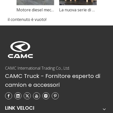
Motore diesel meccanico ad alta potenza CAMC
La nuova serie di motori diesel marini CAMC
il contenuto è vuoto!
CAMC International Trading Co., Ltd.
CAMC Truck - Fornitore esperto di
camion e accessori
LINK VELOCI