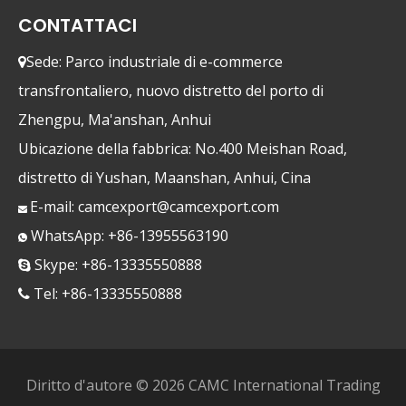
CONTATTACI
Sede: Parco industriale di e-commerce

transfrontaliero, nuovo distretto del porto di
Zhengpu, Ma'anshan, Anhui
Ubicazione della fabbrica: No.400 Meishan Road,
distretto di Yushan, Maanshan, Anhui, Cina
E-mail:
camcexport@camcexport.com

WhatsApp: +86-13955563190

Skype: +86-13335550888

Tel: +86-13335550888

Diritto d'autore ©
2026
CAMC International Trading