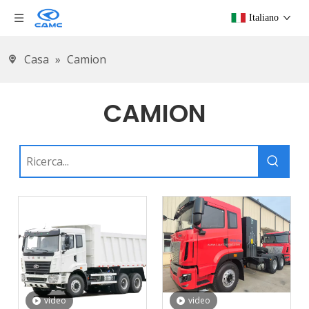
Italiano
Casa
»
Camion
CAMION
video
video