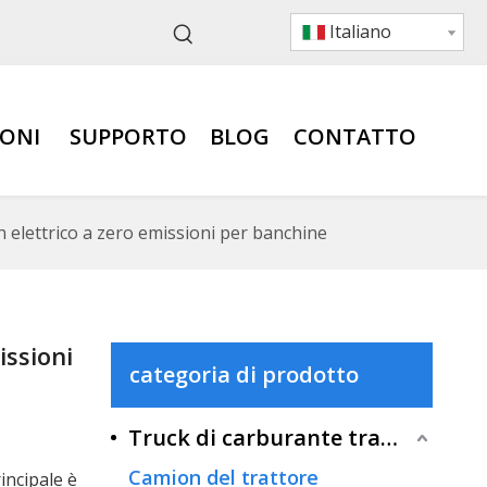
Italiano
IONI
SUPPORTO
BLOG
CONTATTO
elettrico a zero emissioni per banchine
issioni
categoria di prodotto
Truck di carburante tradizionale
Camion del trattore
rincipale è