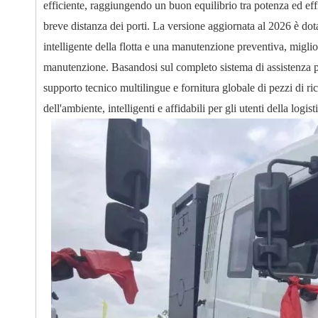
efficiente, raggiungendo un buon equilibrio tra potenza ed eff
breve distanza dei porti. La versione aggiornata al 2026 è do
intelligente della flotta e una manutenzione preventiva, miglio
manutenzione. Basandosi sul completo sistema di assistenza po
supporto tecnico multilingue e fornitura globale di pezzi di ric
dell'ambiente, intelligenti e affidabili per gli utenti della logis