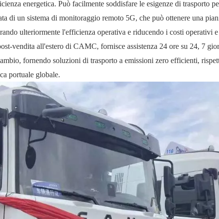
icienza energetica. Può facilmente soddisfare le esigenze di trasporto pe
tata di un sistema di monitoraggio remoto 5G, che può ottenere una pian
rando ulteriormente l'efficienza operativa e riducendo i costi operativi e
st-vendita all'estero di CAMC, fornisce assistenza 24 ore su 24, 7 gior
ambio, fornendo soluzioni di trasporto a emissioni zero efficienti, rispet
tica portuale globale.