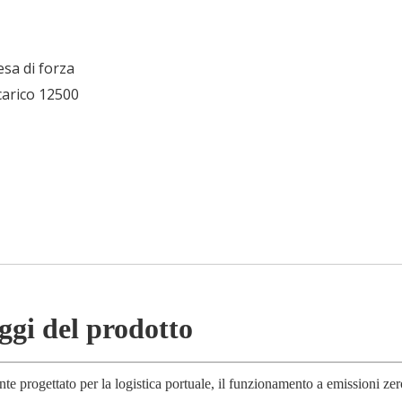
esa di forza
carico 12500
ggi del prodotto
e progettato per la logistica portuale, il funzionamento a emissioni zer