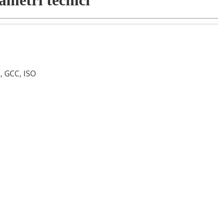
ametri tecnici
, GCC, ISO