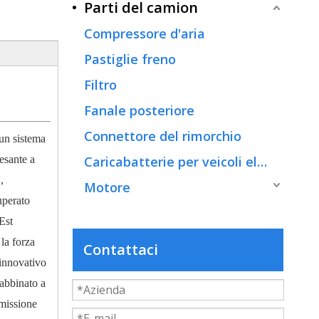
Parti del camion
Compressore d'aria
Pastiglie freno
Filtro
Fanale posteriore
Connettore del rimorchio
 un sistema
pesante a
Caricabatterie per veicoli elettrici
,
Motore
superato
Est
la forza
Contattaci
 innovativo
abbinato a
missione