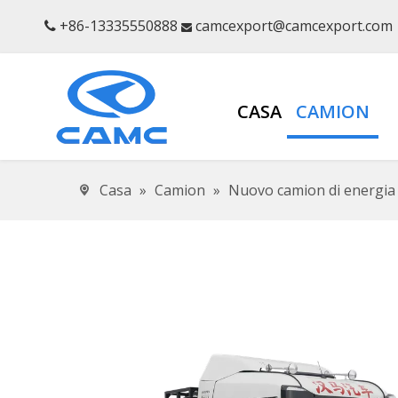
+86-13335550888
camcexport@camcexport.com


CASA
CAMION
Casa
»
Camion
»
Nuovo camion di energia