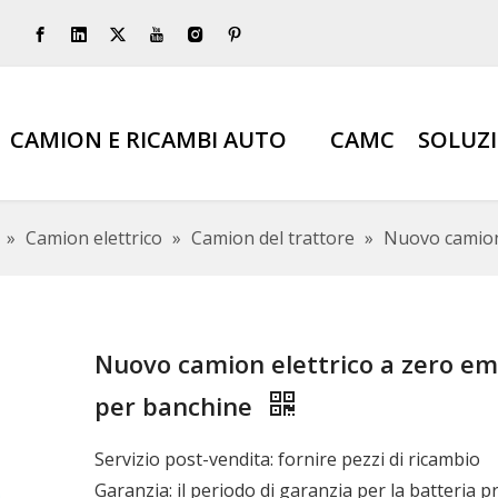
CAMION E RICAMBI AUTO
CAMC
SOLUZ
»
Camion elettrico
»
Camion del trattore
»
Nuovo camion 
Nuovo camion elettrico a zero em
per banchine
Servizio post-vendita: fornire pezzi di ricambio
Garanzia: il periodo di garanzia per la batteria p