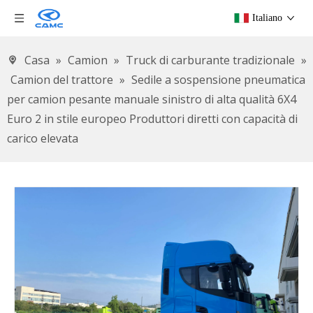
Italiano
Casa
»
Camion
»
Truck di carburante tradizionale
»
Camion del trattore
»
Sedile a sospensione pneumatica
per camion pesante manuale sinistro di alta qualità 6X4
Euro 2 in stile europeo Produttori diretti con capacità di
carico elevata