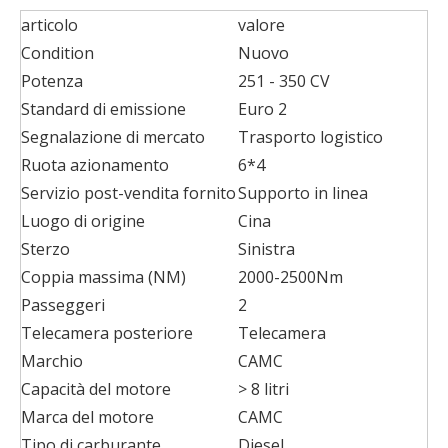
articolo
valore
Condition
Nuovo
Potenza
251 - 350 CV
Standard di emissione
Euro 2
Segnalazione di mercato
Trasporto logistico
Ruota azionamento
6*4
Servizio post-vendita fornito
Supporto in linea
Luogo di origine
Cina
Sterzo
Sinistra
Coppia massima (NM)
2000-2500Nm
Passeggeri
2
Telecamera posteriore
Telecamera
Marchio
CAMC
Capacità del motore
> 8 litri
Marca del motore
CAMC
Tipo di carburante
Diesel