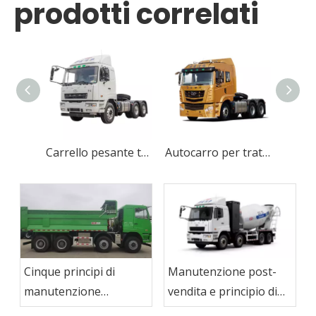
prodotti correlati
Carrello pesante tradizionale a basso consumo di carburante per l'edilizia
Autocarro per trattore affidabile con motore diesel Wrecker
Manutenzione post-
Cinque principi di
vendita e principio di
manutenzione
funzionamento
dell'autocarro con