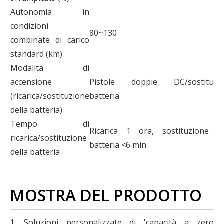
Autonomia in
condizioni
80~130
combinate di carico
standard (km)
Modalità di
accensione
Pistole doppie DC/sostituzi
(ricarica/sostituzione
batteria
della batteria).
Tempo di
Ricarica 1 ora, sostituzione de
ricarica/sostituzione
batteria <6 min
della batteria
MOSTRA DEL PRODOTTO
1. Soluzioni personalizzate di 'capacità a zero