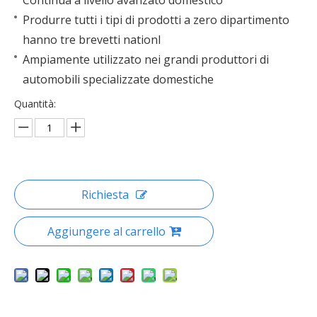
Continua a livello avanzato domestico
Produrre tutti i tipi di prodotti a zero dipartimento
hanno tre brevetti nationl
Ampiamente utilizzato nei grandi produttori di
automobili specializzate domestiche
Quantità:
Richiesta
Aggiungere al carrello