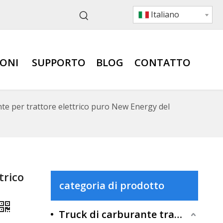
Italiano
IONI
SUPPORTO
BLOG
CONTATTO
e per trattore elettrico puro New Energy del
trico
categoria di prodotto
Truck di carburante tradizionale