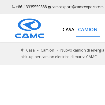
+86-13335550888
camcexport@camcexport.com


CASA
CAMION
Casa
»
Camion
»
Nuovo camion di energia
pick-up per camion elettrico di marca CAMC