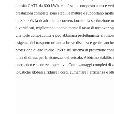
densità CATL da 600 kWh, che è stato sottoposto a test e verif
prestazioni complete sono stabili e mature e supportano moltepl
da 350 kW, la ricarica lenta convenzionale e la sostituzione mo
diversificati, migliorando notevolmente il tasso di turnover ope
una forte compatibilità e può abbinarsi perfettamente ai rimorc
esigenze del trasporto urbano a breve distanza e gestire anche 
protezione di alto livello IP68 e sul sistema di protezione co
linea di difesa per la sicurezza del veicolo. Abbiamo stabilito 
energetico e sicurezza operativa. Con i vantaggi completi di z
logistiche globali a ridurre i costi, aumentare l’efficienza e o