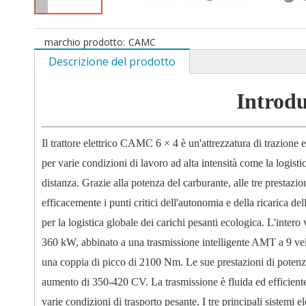
marchio prodotto:
CAMC
Descrizione del prodotto
Introdu
Il trattore elettrico CAMC 6 × 4 è un'attrezzatura di trazione 
per varie condizioni di lavoro ad alta intensità come la logisti
distanza. Grazie alla potenza del carburante, alle tre prestazioni
efficacemente i punti critici dell'autonomia e della ricarica del
per la logistica globale dei carichi pesanti ecologica. L'inte
360 kW, abbinato a una trasmissione intelligente AMT a 9 v
una coppia di picco di 2100 Nm. Le sue prestazioni di potenza
aumento di 350-420 CV. La trasmissione è fluida ed efficiente,
varie condizioni di trasporto pesante. I tre principali sistemi el