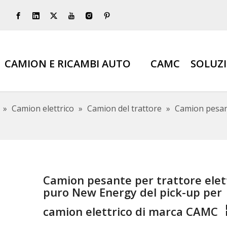
CAMION E RICAMBI AUTO
CAMC
SOLUZ
»
Camion elettrico
»
Camion del trattore
»
Camion pesant
Camion pesante per trattore elet
puro New Energy del pick-up per
camion elettrico di marca CAMC