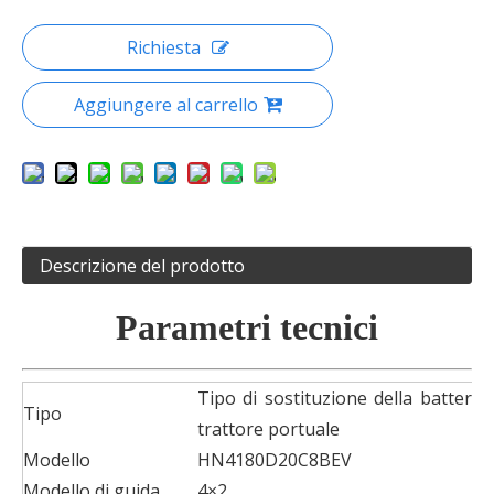
Richiesta
Aggiungere al carrello
Descrizione del prodotto
Parametri tecnici
Tipo di sostituzione della batteria 
Tipo
trattore portuale
Modello
HN4180D20C8BEV
Modello di guida
4×2