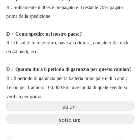
R
:
Solitamente il 30% è prepagato e il restante 70% pagato
prima della spedizione.
D
:
Come spedire nel nostro paese?
R
:
Di solito tramite ro-ro, nave alla rinfusa, container flat rack
da 40 piedi, ecc.
D
:
Quanto dura il periodo di garanzia per questo camion?
R
:
Il periodo di garanzia per la batteria principale è di 5 anni;
Telaio per 1 anno o 100.000 km, a seconda di quale evento si
verifica per primo.
su un:
sotto un: