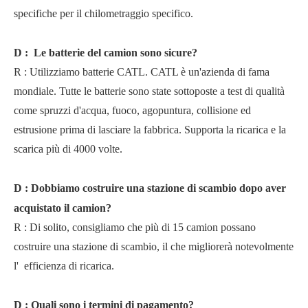
specifiche per il chilometraggio specifico.
D
:
Le batterie del camion sono sicure?
R
:
Utilizziamo batterie CATL. CATL è un'azienda di fama
mondiale. Tutte le batterie sono state sottoposte a test di qualità
come spruzzi d'acqua, fuoco, agopuntura, collisione ed
estrusione prima di lasciare la fabbrica. Supporta la ricarica e la
scarica più di 4000 volte.
D
:
Dobbiamo costruire una stazione di scambio dopo aver
acquistato il camion?
R
:
Di solito, consigliamo che più di 15 camion possano
costruire una stazione di scambio, il che migliorerà notevolmente
l'
efficienza di ricarica.
D
:
Quali sono i termini di pagamento?