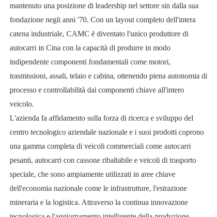
mantenuto una posizione di leadership nel settore sin dalla sua
fondazione negli anni '70. Con un layout completo dell'intera
catena industriale, CAMC è diventato l'unico produttore di
autocarri in Cina con la capacità di produrre in modo
indipendente componenti fondamentali come motori,
trasmissioni, assali, telaio e cabina, ottenendo piena autonomia di
processo e controllabilità dai componenti chiave all'intero
veicolo.
L'azienda fa affidamento sulla forza di ricerca e sviluppo del
centro tecnologico aziendale nazionale e i suoi prodotti coprono
una gamma completa di veicoli commerciali come autocarri
pesanti, autocarri con cassone ribaltabile e veicoli di trasporto
speciale, che sono ampiamente utilizzati in aree chiave
dell'economia nazionale come le infrastrutture, l'estrazione
mineraria e la logistica. Attraverso la continua innovazione
tecnologica e l'aggiornamento intelligente della produzione,