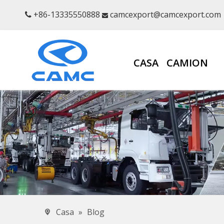
+86-13335550888
camcexport@camcexport.com


CASA
CAMION
Casa
»
Blog