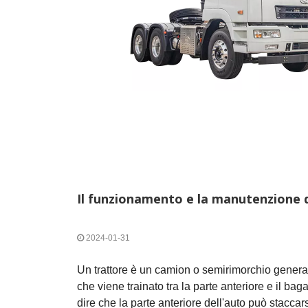
Il funzionamento e la manutenzione 
2024-01-31
Un trattore è un camion o semirimorchio genera
che viene trainato tra la parte anteriore e il baga
dire che la parte anteriore dell'auto può staccar