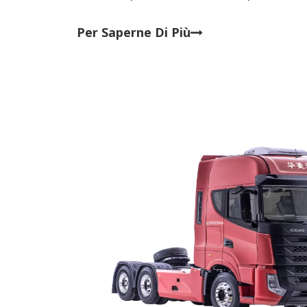
trainare altre carrozze.E anche i vagoni ferrovia
precedente testata ed essere pul
Per Saperne Di Più