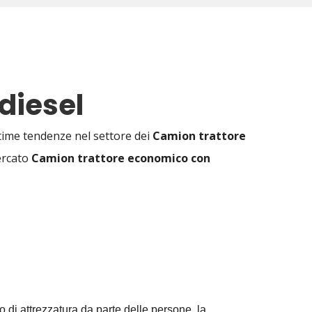
diesel
ltime tendenze nel settore dei
Camion trattore
mercato
Camion trattore economico con
 di attrezzatura da parte delle persone, la