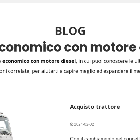
BLOG
economico con motore 
 economico con motore diesel
, in cui puoi conoscere le u
oni correlate, per aiutarti a capire meglio ed espandere il 
Acquisto trattore
2024-02-02
Con il cambiamento nel concetto