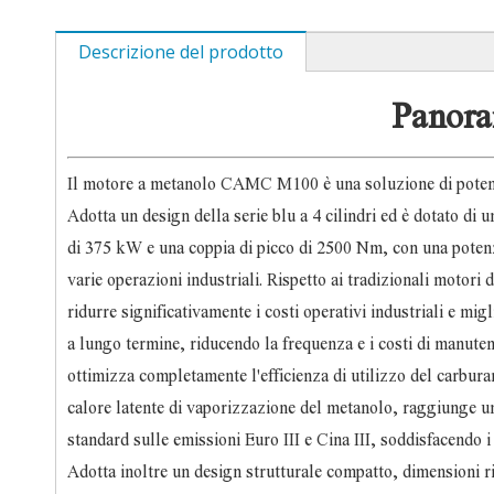
Descrizione del prodotto
Panora
Il motore a metanolo CAMC M100 è una soluzione di potenza 
Adotta un design della serie blu a 4 cilindri ed è dotato di
di 375 kW e una coppia di picco di 2500 Nm, con una potenza i
varie operazioni industriali. Rispetto ai tradizionali motor
ridurre significativamente i costi operativi industriali e mi
a lungo termine, riducendo la frequenza e i costi di manute
ottimizza completamente l'efficienza di utilizzo del carburan
calore latente di vaporizzazione del metanolo, raggiunge un 
standard sulle emissioni Euro III e Cina III, soddisfacendo 
Adotta inoltre un design strutturale compatto, dimensioni rid