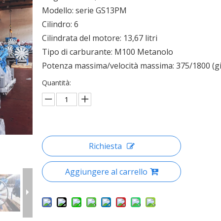
Modello: serie GS13PM
Cilindro: 6
Cilindrata del motore: 13,67 litri
Tipo di carburante: M100 Metanolo
Potenza massima/velocità massima: 375/1800 (gi
Quantità:
Richiesta
Aggiungere al carrello