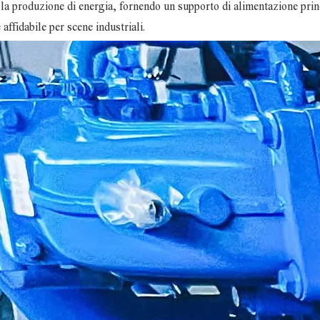
 la produzione di energia, fornendo un supporto di alimentazione prin
 affidabile per scene industriali.