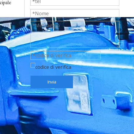
cipale
Invia