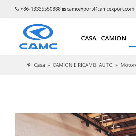
+86-13335550888
camcexport@camcexport.com


CASA
CAMION
Casa
»
CAMION E RICAMBI AUTO
»
Motor