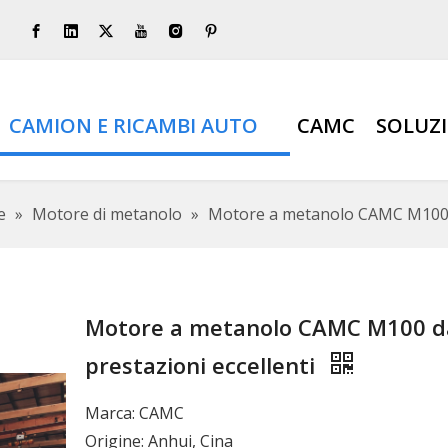
CAMION E RICAMBI AUTO
CAMC
SOLUZ
e
»
Motore di metanolo
»
Motore a metanolo CAMC M100 da
Motore a metanolo CAMC M100 d
prestazioni eccellenti
Marca: CAMC
Origine: Anhui, Cina