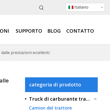
Italiano
IONI
SUPPORTO
BLOG
CONTATTO
lle prestazioni eccellenti
alle
categoria di prodotto
Truck di carburante tradizionale
Camion del trattore