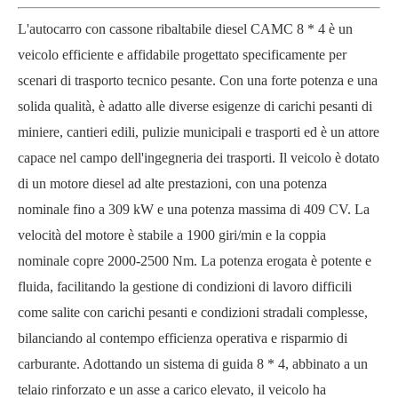
L'autocarro con cassone ribaltabile diesel CAMC 8 * 4 è un
veicolo efficiente e affidabile progettato specificamente per
scenari di trasporto tecnico pesante. Con una forte potenza e una
solida qualità, è adatto alle diverse esigenze di carichi pesanti di
miniere, cantieri edili, pulizie municipali e trasporti ed è un attore
capace nel campo dell'ingegneria dei trasporti. Il veicolo è dotato
di un motore diesel ad alte prestazioni, con una potenza
nominale fino a 309 kW e una potenza massima di 409 CV. La
velocità del motore è stabile a 1900 giri/min e la coppia
nominale copre 2000-2500 Nm. La potenza erogata è potente e
fluida, facilitando la gestione di condizioni di lavoro difficili
come salite con carichi pesanti e condizioni stradali complesse,
bilanciando al contempo efficienza operativa e risparmio di
carburante. Adottando un sistema di guida 8 * 4, abbinato a un
telaio rinforzato e un asse a carico elevato, il veicolo ha