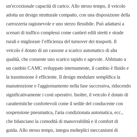
un'eccezionale capacità di carico. Allo stesso tempo, il veicolo
adotta un design strutturale compatto, con una disposizione della
carrozzeria ragionevole e uno sterzo flessibile. Può adattarsi a
scenari di traffico complessi come cantieri edili stretti e strade
rurali e migliorare l’efficienza del turnover dei trasporti. Il
veicolo è dotato di un cassone a scarico automatico di alta
qualità, che consente uno scarico rapido e agevole. Abbinato a
un cambio CAMC sviluppato internamente, il cambio è fluido e
la trasmissione è efficiente. Il design modulare semplifica la
manutenzione e l'aggiornamento nella fase successiva, riducendo
significativamente i costi operativi. Inoltre, il veicolo è dotato di
caratteristiche confortevoli come il sedile del conducente con
sospensione pneumatica, l'aria condizionata automatica, ecc.,
che bilanciano la comodità di manovrabilità e il comfort di
guida. Allo stesso tempo, integra molteplici meccanismi di