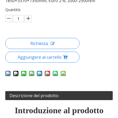
1850+3370+1350mm, Euro 2-6, 2000-2500Nm
Quantità:
Richiesta
Aggiungere al carrello
Descrizione del prodotto
Introduzione al prodotto