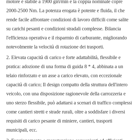
motore è stabile a 1900 giri/min e la coppia nominale copre
2000-2500 Nm. La potenza erogata è potente e fluida, il che
rende facile affrontare condizioni di lavoro difficili come salite
su carichi pesanti e condizioni stradali complesse. Bilancia
l'efficienza operativa e il risparmio di carburante, migliorando
notevolmente la velocità di rotazione dei trasporti.
2. Elevata capacità di carico e forte adattabilità, flessibile e
pratica: adozione di una forma di guida 8 * 4, abbinata a un
telaio rinforzato e un asse a carico elevato, con eccezionale
capacità di carico; Il design compatto della struttura dell'intero
veicolo, con una disposizione ragionevole della carrozzeria e
uno sterzo flessibile, può adattarsi a scenari di traffico complessi
come cantieri stretti e strade rurali, oltre a soddisfare i diversi
requisiti di carico pesante di miniere, cantieri, trasporti
municipali, ecc.