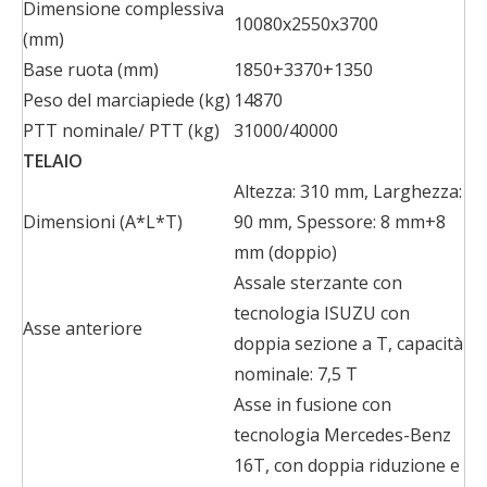
Dimensione complessiva
10080x2550x3700
(mm)
Base ruota (mm)
1850+3370+1350
Peso del marciapiede (kg)
14870
PTT nominale/ PTT (kg)
31000/40000
TELAIO
Altezza: 310 mm, Larghezza:
Dimensioni (A*L*T)
90 mm, Spessore: 8 mm+8
mm (doppio)
Assale sterzante con
tecnologia ISUZU con
Asse anteriore
doppia sezione a T, capacità
nominale: 7,5 T
Asse in fusione con
tecnologia Mercedes-Benz
16T, con doppia riduzione e