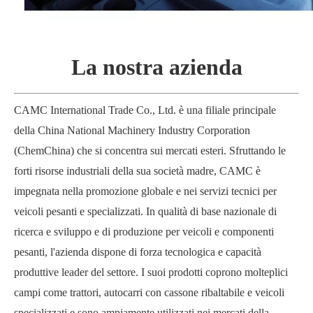
La nostra azienda
CAMC International Trade Co., Ltd. è una filiale principale
della China National Machinery Industry Corporation
(ChemChina) che si concentra sui mercati esteri. Sfruttando le
forti risorse industriali della sua società madre, CAMC è
impegnata nella promozione globale e nei servizi tecnici per
veicoli pesanti e specializzati. In qualità di base nazionale di
ricerca e sviluppo e di produzione per veicoli e componenti
pesanti, l'azienda dispone di forza tecnologica e capacità
produttive leader del settore. I suoi prodotti coprono molteplici
campi come trattori, autocarri con cassone ribaltabile e veicoli
specializzati e sono ampiamente utilizzati nei mercati della