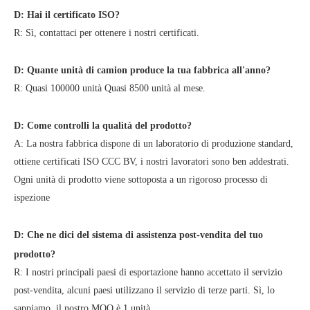
D: Hai il certificato ISO?
R: Sì, contattaci per ottenere i nostri certificati.
D: Quante unità di camion produce la tua fabbrica all'anno?
R: Quasi 100000 unità Quasi 8500 unità al mese.
D: Come controlli la qualità del prodotto?
A: La nostra fabbrica dispone di un laboratorio di produzione standard,
ottiene certificati ISO CCC BV, i nostri lavoratori sono ben addestrati.
Ogni unità di prodotto viene sottoposta a un rigoroso processo di
ispezione
D: Che ne dici del sistema di assistenza post-vendita del tuo
prodotto?
R: I nostri principali paesi di esportazione hanno accettato il servizio
post-vendita, alcuni paesi utilizzano il servizio di terze parti. Sì, lo
sappiamo, il nostro MOQ è 1 unità.