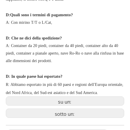
D:Quali sono i termini di pagamento?
A: Con mirino T/T o L/Cat,
D: Che ne dici della spedizione?
A: Container da 20 piedi, container da 40 piedi, container alto da 40
piedi, container a pianale aperto, nave Ro-Ro o nave alla rinfusa in base
alle dimensioni dei prodotti.
D: In quale paese hai esportato?
R: Abbiamo esportato in più di 60 paesi e regioni dell'Europa orientale,
del Nord Africa, del Sud-est asiatico e del Sud America.
su un:
sotto un: