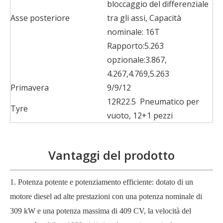
bloccaggio del differenziale
Asse posteriore
tra gli assi, Capacità
nominale: 16T
Rapporto:5.263
opzionale:3.867,
4.267,4.769,5.263
Primavera
9/9/12
12R22.5 Pneumatico per
Tyre
vuoto, 12+1 pezzi
Vantaggi del prodotto
1. Potenza potente e potenziamento efficiente: dotato di un
motore diesel ad alte prestazioni con una potenza nominale di
309 kW e una potenza massima di 409 CV, la velocità del