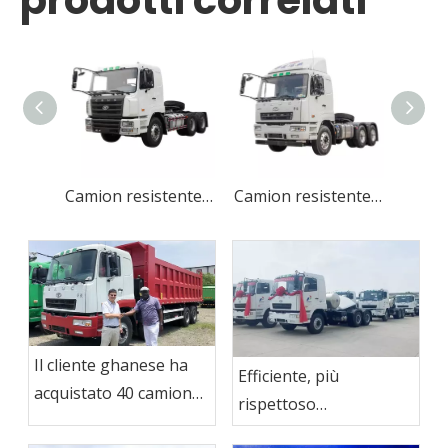
prodotti correlati
Camion resistente del motore diesel 6x4 per il trasporto di merci
Camion resistente affidabile di resistenza per la costruzione
Il cliente ghanese ha
Efficiente, più
acquistato 40 camion
rispettoso
CAMC
dell'ambiente!15