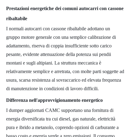
Prestazioni energetiche dei comuni autocarri con cassone
ribaltabile
I normali autocarri con cassone ribaltabile adottano un
gruppo motore generale con una semplice calibrazione di
adattamento, riserva di coppia insufficiente sotto carico
pesante, evidente attenuazione della potenza sui pendii
montani e sugli altipiani. La struttura meccanica è
relativamente semplice e arretrata, con molte parti soggette ad
usura, scarsa resistenza al sovraccarico ed elevata frequenza
di manutenzione in condizioni di lavoro difficili.
Differenza nell'approvvigionamento energetico
I dumper aggiornati CAMC supportano una fornitura di
energia diversificata tra cui diesel, gas naturale, elettricità
pura e ibrido a metanolo, coprendo opzioni di carburante a
basso costo e energia verde a zero emissioni. Il consumo