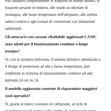
Può adattarsi completamente al trasporto di letame urbano, al
trasporto pesante in miniera, alle strade accidentate di
montagna, alle basse temperature dell'altopiano, alla nebbia
salina costiera e agli scenari di costruzione con limitazioni
ambientali.
Gli autocarri con cassone ribaltabile aggiornati CAMC
sono adatti per il funzionamento continuo a lungo
termine?
Sì, con la struttura rinforzata, il sistema idraulico ottimizzato e
il design di protezione ad alta e bassa temperatura, può
soddisfare la richiesta di funzionamento continuo ad alta
intensità 24 ore su 24.
Il modello aggiornato consente di risparmiare maggiori
costi operativi?
Sì, grazie al minor consumo di carburante, al ciclo di
manutenzione più lungo e alla perdita di componenti meno