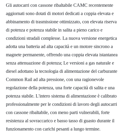
Gli autocarri con cassone ribaltabile CAMC recentemente
aggiornati sono dotati di motori dedicati a coppia elevata e
abbinamento di trasmissione ottimizzato, con elevata riserva
di potenza e potenza stabile in salita a pieno carico e
condizioni stradali complesse. La nuova versione energetica
adotta una batteria ad alta capacità e un motore sincrono a
magnete permanente, offrendo una coppia elevata istantanea
senza attenuazione di potenza; Le versioni a gas naturale e
diesel adottano la tecnologia di alimentazione del carburante
Common Rail ad alta pressione, con una ragionevole
regolazione della potenza, una forte capacità di salita e una
potenza stabile. L'intero sistema di alimentazione è calibrato
professionalmente per le condizioni di lavoro degli autocarri
con cassone ribaltabile, con meno parti vulnerabili, forte
resistenza al sovraccarico e basso tasso di guasto durante il
funzionamento con carichi pesanti a lungo termine.