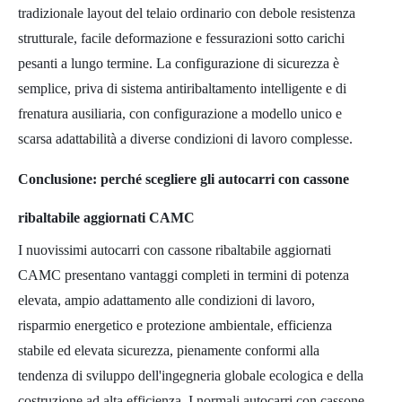
tradizionale layout del telaio ordinario con debole resistenza
strutturale, facile deformazione e fessurazioni sotto carichi
pesanti a lungo termine. La configurazione di sicurezza è
semplice, priva di sistema antiribaltamento intelligente e di
frenatura ausiliaria, con configurazione a modello unico e
scarsa adattabilità a diverse condizioni di lavoro complesse.
Conclusione: perché scegliere gli autocarri con cassone
ribaltabile aggiornati CAMC
I nuovissimi autocarri con cassone ribaltabile aggiornati
CAMC presentano vantaggi completi in termini di potenza
elevata, ampio adattamento alle condizioni di lavoro,
risparmio energetico e protezione ambientale, efficienza
stabile ed elevata sicurezza, pienamente conformi alla
tendenza di sviluppo dell'ingegneria globale ecologica e della
costruzione ad alta efficienza. I normali autocarri con cassone