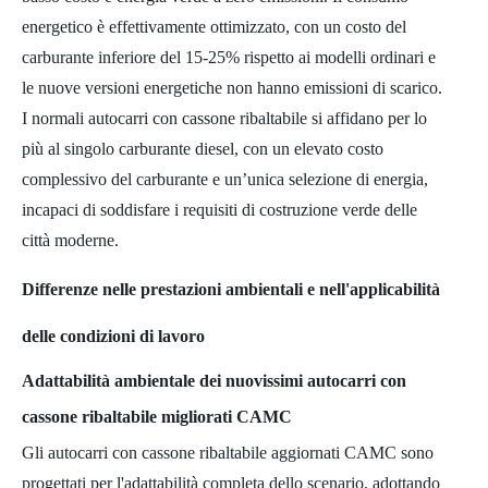
energetico è effettivamente ottimizzato, con un costo del
carburante inferiore del 15-25% rispetto ai modelli ordinari e
le nuove versioni energetiche non hanno emissioni di scarico.
I normali autocarri con cassone ribaltabile si affidano per lo
più al singolo carburante diesel, con un elevato costo
complessivo del carburante e un’unica selezione di energia,
incapaci di soddisfare i requisiti di costruzione verde delle
città moderne.
Differenze nelle prestazioni ambientali e nell'applicabilità
delle condizioni di lavoro
Adattabilità ambientale dei nuovissimi autocarri con
cassone ribaltabile migliorati CAMC
Gli autocarri con cassone ribaltabile aggiornati CAMC sono
progettati per l'adattabilità completa dello scenario, adottando