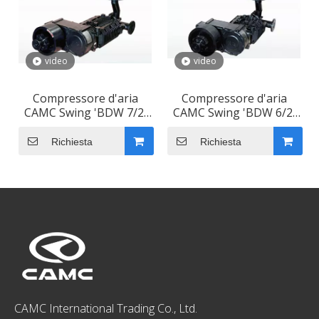
video
video
Compressore d'aria
Compressore d'aria
CAMC Swing 'BDW 7/2'
CAMC Swing 'BDW 6/2'
non lubrificato
non lubrificato
Richiesta
Richiesta
CAMC International Trading Co., Ltd.