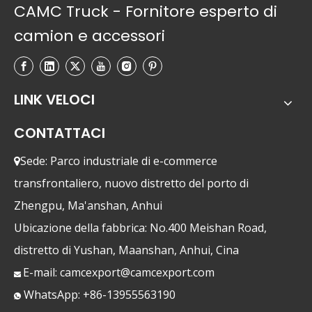
CAMC Truck - Fornitore esperto di
camion e accessori
LINK VELOCI
CONTATTACI
Sede: Parco industriale di e-commerce

transfrontaliero, nuovo distretto del porto di
Zhengpu, Ma'anshan, Anhui
Ubicazione della fabbrica: No.400 Meishan Road,
distretto di Yushan, Maanshan, Anhui, Cina
E-mail:
camcexport@camcexport.com

WhatsApp: +86-13955563190
