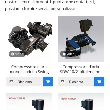
nostro elenco di prodotti, puoi anche contattarci,
possiamo fornire servizi personalizzati.
video
video
Compressore d'aria
Compressore d'aria
monocilindrico Swing
'BDW 10/2' altalene non
non lubrificato CAMC
lubrificate CAMC
Richiesta
Richiesta